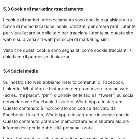
5.3 Cookie di marketing/tracciamento
I cookie di marketing/tracciamento sono cookie o qualsiasi altra
forma di memorizzazione locale, utilizzati per creare profili utente
per visualizzare pubblicità o per tracciare l'utente su questo sito
web o su diversi siti web per scopi di marketing simili.
Visto che questi cookie sono segnalati come cookie traccianti, ti
chiediamo il permesso di piazzarli.
5.4 Social media
Sul nostro sito web abbiamo inserito contenuti di Facebook,
LinkedIn, WhatsApp e Instagram per promuovere pagine web
(ad es. "mi piace", "pin") o condividerle (ad es. "tweet") su social
network come Facebook, LinkedIn, WhatsApp e Instagram.
Questo contenuto è incorporato con codice derivato da
Facebook, LinkedIn, WhatsApp e Instagram e inserisce cookie.
Questo contenuto potrebbe memorizzare ed elaborare alcune
informazioni per la pubblicità personalizzata.
Leggi l'informativa sulla privacy di questi social network (che