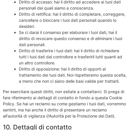
Diritto di accesso: hai il diritto ad accedere ai tuoi dati
personali dei quali siamo a conoscenza.
Diritto di rettifica: hai il diritto di completare, correggere,
cancellare o bloccare i tuoi dati personali quando lo
desideri.
Se ci darai il consenso per elaborare i tuoi dati, hai il
diritto di revocare questo consenso e di eliminare i tuoi
dati personali.
Diritto di trasferire i tuoi dati: hai il diritto di richiedere
tutti i tuoi dati dal controllore e trasferirli tutti quanti ad
un altro controllore.
Diritto di opposizione: hai il diritto di opporti al
trattamento dei tuoi dati. Noi rispetteremo questa scelta,
a meno che non ci siano delle basi valide per trattarli.
Per esercitare questi diritti, non esitate a contattarci. Si prega di
fare riferimento ai dettagli di contatto in fondo a questa Cookie
Policy. Se hai un reclamo su come gestiamo i tuoi dati, vorremmo
sentirti, ma hai anche il diritto di presentare un reclamo
all'autorità di vigilanza (l'Autorità per la Protezione dei Dati).
10. Dettagli di contatto