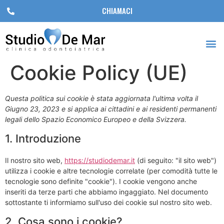
CHIAMACI
Cookie Policy (UE)
Questa politica sui cookie è stata aggiornata l'ultima volta il
Giugno 23, 2023 e si applica ai cittadini e ai residenti permanenti
legali dello Spazio Economico Europeo e della Svizzera.
1. Introduzione
Il nostro sito web,
https://studiodemar.it
(di seguito: "il sito web")
utilizza i cookie e altre tecnologie correlate (per comodità tutte le
tecnologie sono definite "cookie"). I cookie vengono anche
inseriti da terze parti che abbiamo ingaggiato. Nel documento
sottostante ti informiamo sull'uso dei cookie sul nostro sito web.
2. Cosa sono i cookie?