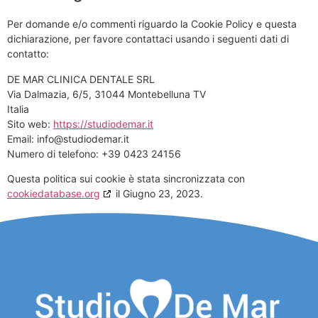
Per domande e/o commenti riguardo la Cookie Policy e questa
dichiarazione, per favore contattaci usando i seguenti dati di
contatto:
DE MAR CLINICA DENTALE SRL
Via Dalmazia, 6/5, 31044 Montebelluna TV
Italia
Sito web:
https://studiodemar.it
Email:
ti.ramedoiduts@ofni
Numero di telefono: +39 0423 24156
Questa politica sui cookie è stata sincronizzata con
cookiedatabase.org
il Giugno 23, 2023.