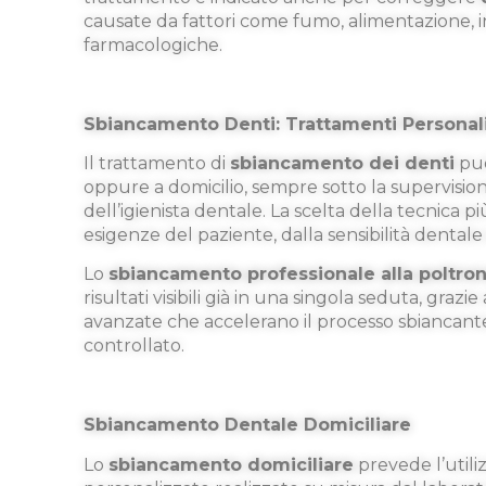
causate da fattori come fumo, alimentazione, 
farmacologiche.
Sbiancamento Denti: Trattamenti Personali
Il trattamento di
sbiancamento dei denti
può
oppure a domicilio, sempre sotto la supervision
dell’igienista dentale. La scelta della tecnica 
esigenze del paziente, dalla sensibilità dentale 
Lo
sbiancamento professionale alla poltro
risultati visibili già in una singola seduta, grazie
avanzate che accelerano il processo sbiancant
controllato.
Sbiancamento Dentale Domiciliare
Lo
sbiancamento domiciliare
prevede l’utili