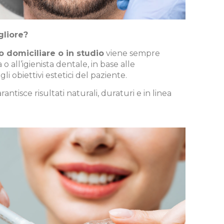
gliore?
 domiciliare o in studio
viene sempre
o all’igienista dentale, in base alle
gli obiettivi estetici del paziente.
ntisce risultati naturali, duraturi e in linea