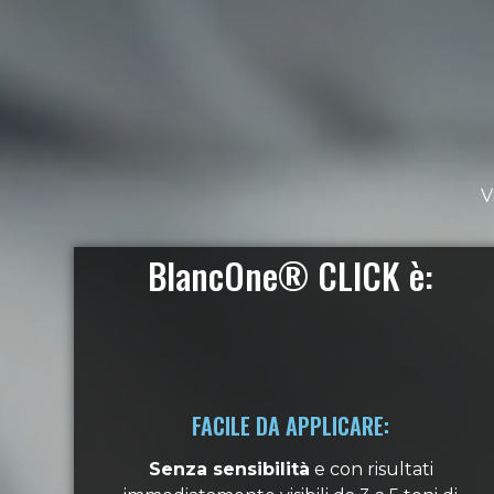
V
BlancOne® CLICK è:
FACILE DA APPLICARE:
Senza sensibilità
e con risultati