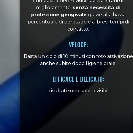
immediatamente visibili da 3 a 5 toni di
miglioramento:
senza necessità di
protezione gengivale
grazie alla bassa
percentuale di perossido e ai brevi tempi di
contatto.
VELOCE:
Basta un ciclo di 10 minuti con foto attivazione
anche subito dopo l’igiene orale.
EFFICACE E DELICATO:
I risultati sono subito visibili.