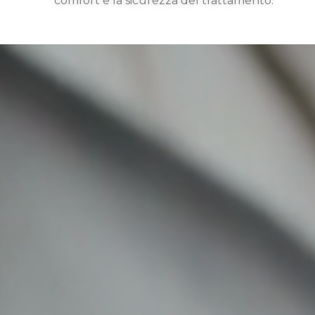
comfort e la sicurezza del trattamento.