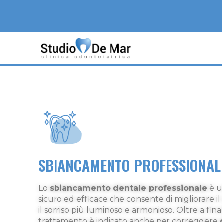
SBIANCAMENTO PROFESSIONAL
Lo
sbiancamento dentale professionale
è u
sicuro ed efficace che consente di migliorare i
il sorriso più luminoso e armonioso. Oltre a fina
trattamento è indicato anche per correggere