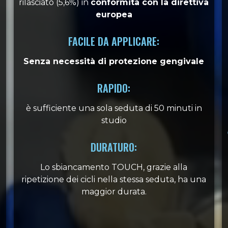
rilasciato (5,6%) in
conformità con la direttiva
europea
FACILE DA APPLICARE:
Senza necessità di protezione gengivale
RAPIDO:
è sufficiente una sola seduta di 50 minuti in
studio
DURATURO:
Lo sbiancamento TOUCH, grazie alla
ripetizione dei cicli nella stessa seduta, ha una
maggior durata.