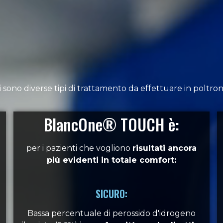
i sono diverse tipi di trattamento da effettuare in poltron
BlancOne® TOUCH è:
per i pazienti che vogliono
risultati ancora
più evidenti in totale comfort:
SICURO:
Bassa percentuale di perossido d'idrogeno