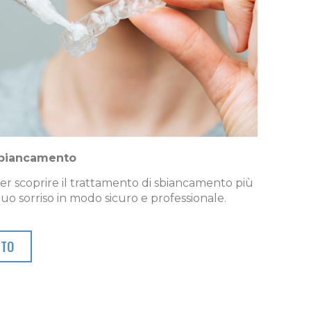
Sbiancamento
r scoprire il trattamento di sbiancamento più
 tuo sorriso in modo sicuro e professionale.
NTO